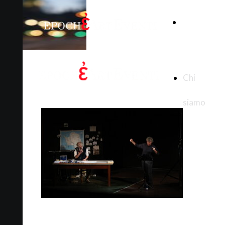
Chi
siamo
Chi
siamo